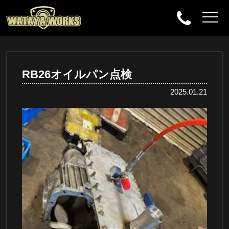
RB26オイルパン点検
2025.01.21