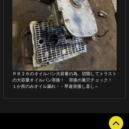
ＲＢ２６のオイルパン大容量の為、切開してトラスト
の大容量オイルパン溶接！ 溶接の巣穴チェック！
１か所のみオイル漏れ・・早速溶接し直し～