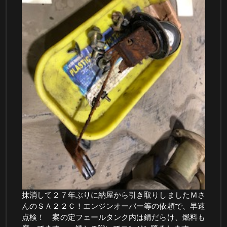
抹消して２７年ぶりに納屋から引き取りしましたＭさ
んのＳＡ２２Ｃ！エンジンオーバー等の依頼で、早速
点検！ 案の定フェールタンク内は錆だらけ、燃料も