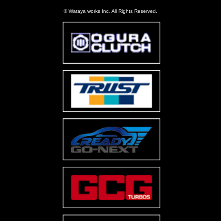
© Wataya works Inc. All Rights Reserved.