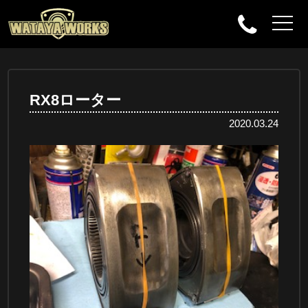
RX8ローター
2020.03.24