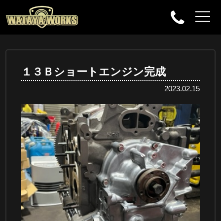
１３Ｂショートエンジン完成
2023.02.15