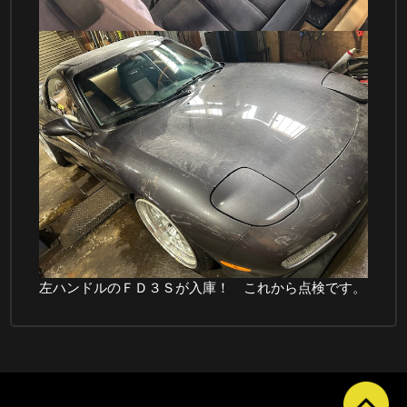
左ハンドルのＦＤ３Ｓが入庫！ これから点検です。