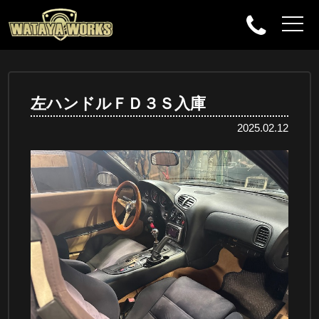
左ハンドルＦＤ３Ｓ入庫
2025.02.12